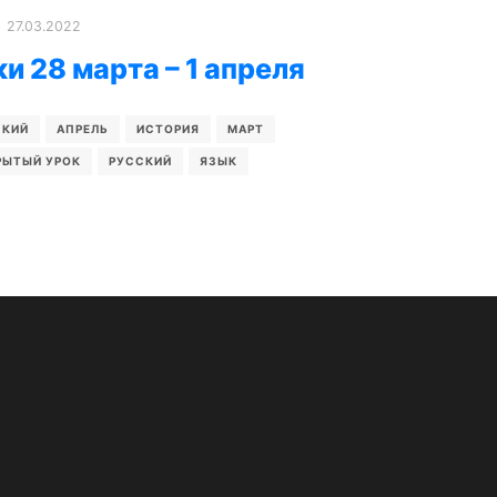
27.03.2022
 28 марта – 1 апреля
СКИЙ
АПРЕЛЬ
ИСТОРИЯ
МАРТ
РЫТЫЙ УРОК
РУССКИЙ
ЯЗЫК