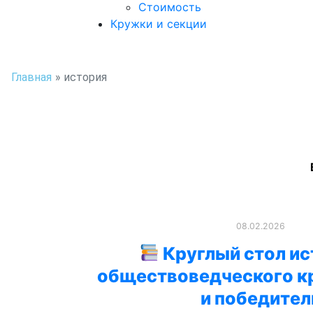
Стоимость
Кружки и секции
Главная
»
история
08.02.2026
Круглый стол ис
обществоведческого кр
и победител