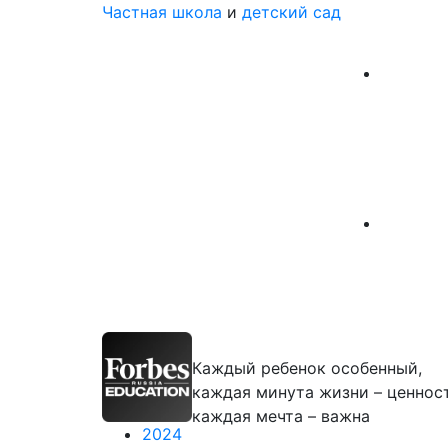
Частная школа
и
детский сад
Каждый ребенок особенный,
каждая минута жизни – ценност
каждая мечта – важна
2024