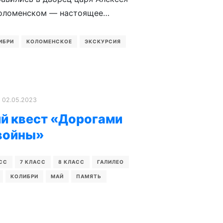
Коломенском — настоящее…
ИБРИ
КОЛОМЕНСКОЕ
ЭКСКУРСИЯ
02.05.2023
й квест «Дорогами
войны»
СС
7 КЛАСС
8 КЛАСС
ГАЛИЛЕО
КОЛИБРИ
МАЙ
ПАМЯТЬ