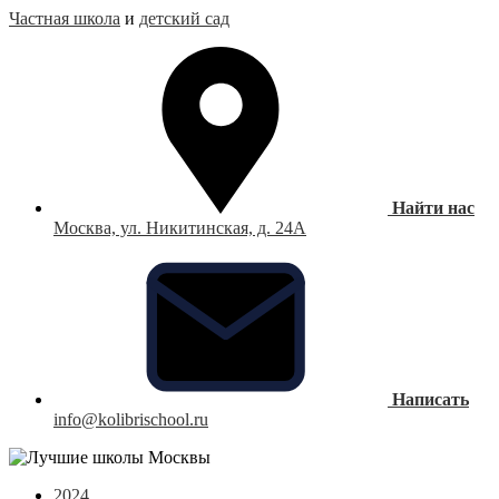
Частная школа
и
детский сад
Найти нас
Москва, ул. Никитинская, д. 24А
Написать
info@kolibrischool.ru
2024