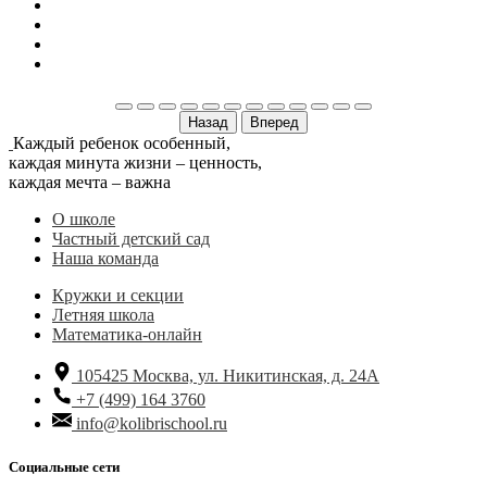
Назад
Вперед
Каждый ребенок особенный,
каждая минута жизни – ценность,
каждая мечта – важна
О школе
Частный детский сад
Наша команда
Кружки и секции
Летняя школа
Математика-онлайн
105425
Москва, ул. Никитинская, д. 24А
+7 (499) 164 3760
info@kolibrischool.ru
Социальные сети