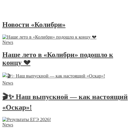
Новости «Колибри»
News
Наше лето в «Колибри» подошло к
концу 💔
News
🎬✨ Наш выпускной — как настоящий
«Оскар»!
News