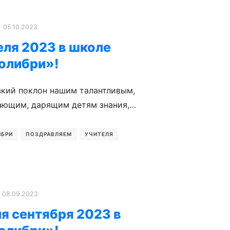
05.10.2023
еля 2023 в школе
олибри»!
зкий поклон нашим талантливым,
ающим, дарящим детям знания,…
ИБРИ
ПОЗДРАВЛЯЕМ
УЧИТЕЛЯ
08.09.2023
я сентября 2023 в