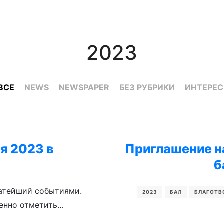
2023
ВСЕ
NEWS
NEWSPAPER
БЕЗ РУБРИКИ
ИНТЕРЕ
я 2023 в
Приглашение н
!
б
атейший событиями.
2023
БАЛ
БЛАГОТВ
бенно отметить…