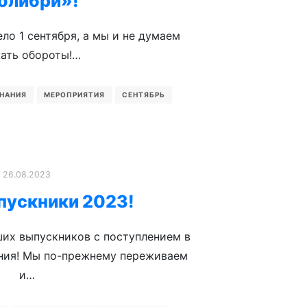
олибри»!
ло 1 сентября, а мы и не думаем
ать обороты!…
НАНИЯ
МЕРОПРИЯТИЯ
СЕНТЯБРЬ
26.08.2023
пускники 2023!
их выпускников с поступлением в
ния! Мы по-прежнему переживаем
и…