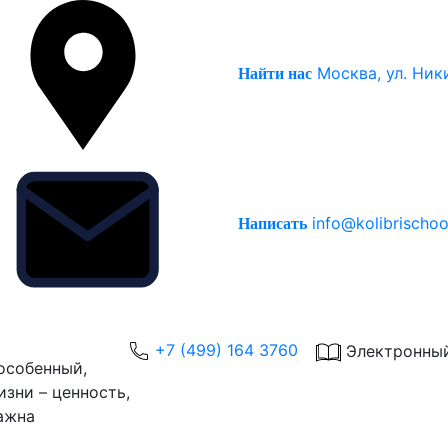
Москва, ул. Ник
Найти нас
info@kolibrischoo
Написать
+7 (499) 164 3760
Электронны
особенный,
зни – ценность,
ажна