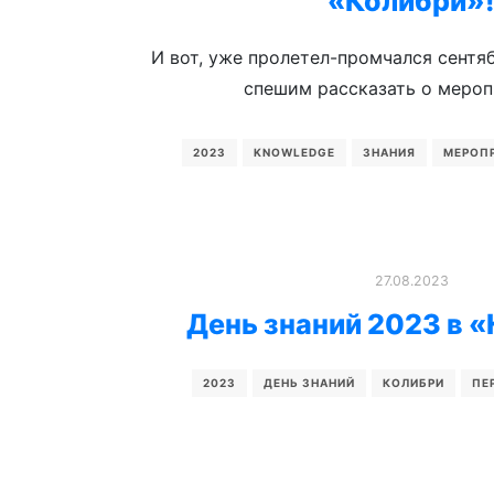
«Колибри»
И вот, уже пролетел-промчался сентяб
спешим рассказать о меро
2023
KNOWLEDGE
ЗНАНИЯ
МЕРОП
27.08.2023
День знаний 2023 в 
2023
ДЕНЬ ЗНАНИЙ
КОЛИБРИ
ПЕ