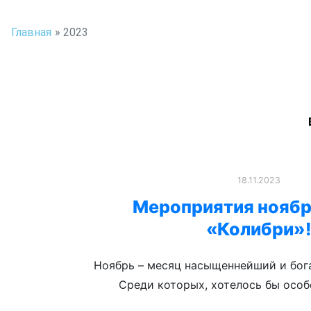
Главная
»
2023
18.11.2023
Мероприятия ноябр
«Колибри»
Ноябрь – месяц насыщеннейший и бог
Среди которых, хотелось бы осо