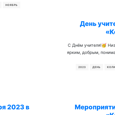
НОЯБРЬ
День учит
«К
С Днём учителя!🥳 Ни
ярким, добрым, поним
2023
ДЕНЬ
КОЛ
я 2023 в
Мероприяти