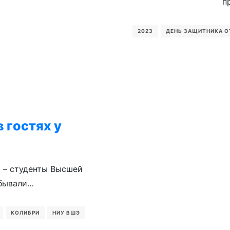
п
2023
ДЕНЬ ЗАЩИТНИКА О
 гостях у
и – студенты Высшей
бывали…
КОЛИБРИ
НИУ ВШЭ