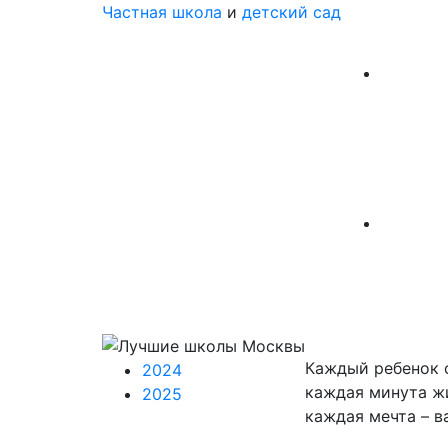
Частная школа
и
детский сад
Каждый ребенок 
2024
каждая минута жи
2025
каждая мечта – в