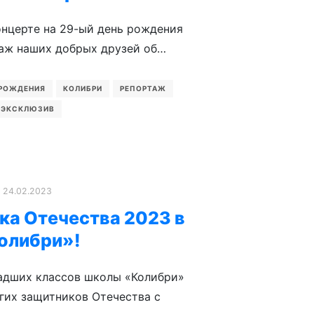
нцерте на 29-ый день рождения
аж наших добрых друзей об…
 РОЖДЕНИЯ
КОЛИБРИ
РЕПОРТАЖ
ЭКСКЛЮЗИВ
24.02.2023
ка Отечества 2023 в
олибри»!
адших классов школы «Колибри»
гих защитников Отечества с