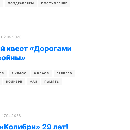
К
ПОЗДРАВЛЯЕМ
ПОСТУПЛЕНИЕ
02.05.2023
й квест «Дорогами
войны»
СС
7 КЛАСС
8 КЛАСС
ГАЛИЛЕО
КОЛИБРИ
МАЙ
ПАМЯТЬ
17.04.2023
«Колибри» 29 лет!