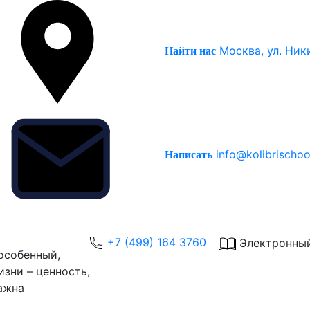
Москва, ул. Ник
Найти нас
info@kolibrischoo
Написать
+7 (499) 164 3760
Электронны
особенный,
зни – ценность,
ажна