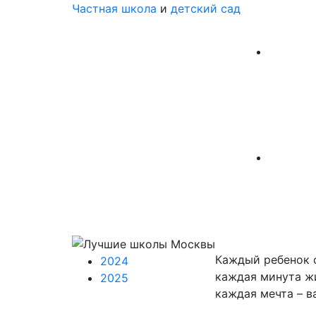
Частная школа
и
детский сад
Каждый ребенок 
2024
каждая минута жи
2025
каждая мечта – в