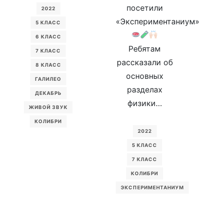
посетили
2022
«Экспериментаниум»
5 КЛАСС
6 КЛАСС
Ребятам
7 КЛАСС
рассказали об
8 КЛАСС
основных
ГАЛИЛЕО
разделах
ДЕКАБРЬ
физики…
ЖИВОЙ ЗВУК
КОЛИБРИ
2022
5 КЛАСС
7 КЛАСС
КОЛИБРИ
ЭКСПЕРИМЕНТАНИУМ