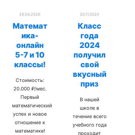
29.04.2026
20.11.2024
Математ
Класс
ика-
года
онлайн
2024
5-7 и 10
получил
классы!
свой
вкусный
Стоимость:
приз
20.000 ₽/мес.
Первый
В нашей
математический
школе в
успех и новое
течение всего
отношение к
учебного года
математике!
проходит