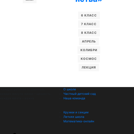
6 КЛАСС
7 КЛАСС
8 КЛАСС
АПРЕЛЬ
КОЛИБРИ
КОСМОС
ЛЕКЦИЯ
Каждый ребенок особенный,
О школе
каждая минута жизни – ценность,
Частный детский сад
каждая мечта – важна
Наша команда
Кружки и секции
Летняя школа
Математика-онлайн