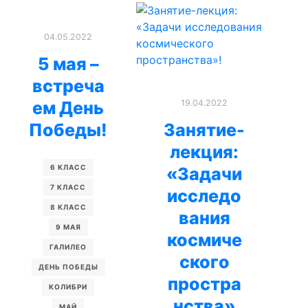
04.05.2022
5 мая –
встреча
ем День
19.04.2022
Победы!
Занятие-
лекция:
6 КЛАСС
«Задачи
7 КЛАСС
исследо
8 КЛАСС
вания
9 МАЯ
космиче
ГАЛИЛЕО
ского
ДЕНЬ ПОБЕДЫ
простра
КОЛИБРИ
нства»
МАЙ