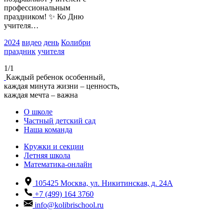
профессиональным
праздником! ✨ Ко Дню
учителя…
2024
видео
день
Колибри
праздник
учителя
1/1
Каждый ребенок особенный,
каждая минута жизни – ценность,
каждая мечта – важна
О школе
Частный детский сад
Наша команда
Кружки и секции
Летняя школа
Математика-онлайн
105425
Москва, ул. Никитинская, д. 24А
+7 (499) 164 3760
info@kolibrischool.ru