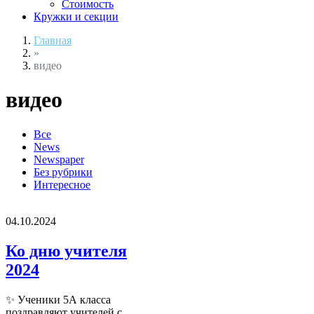
Стоимость
Кружки и секции
Главная
»
видео
видео
Все
News
Newspaper
Без рубрики
Интересное
04.10.2024
Ко дню учителя
2024
✨ Ученики 5А класса
поздравляют учителей с