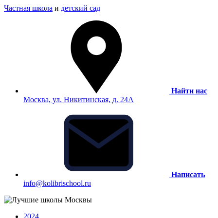
Частная школа
и
детский сад
Найти нас
Москва, ул. Никитинская, д. 24А
Написать
info@kolibrischool.ru
2024