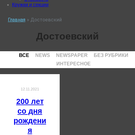
Кружки и секции
Главная
»
Достоевский
Достоевский
ВСЕ
NEWS
NEWSPAPER
БЕЗ РУБРИКИ
ИНТЕРЕСНОЕ
12.11.2021
200 лет
со дня
рождени
я