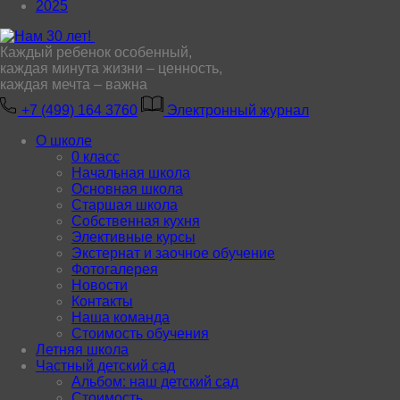
2025
Каждый ребенок особенный,
каждая минута жизни – ценность,
каждая мечта – важна
+7 (499) 164 3760
Электронный журнал
О школе
0 класс
Начальная школа
Основная школа
Старшая школа
Собственная кухня
Элективные курсы
Экстернат и заочное обучение
Фотогалерея
Новости
Контакты
Наша команда
Стоимость обучения
Летняя школа
Частный детский сад
Альбом: наш детский сад
Стоимость