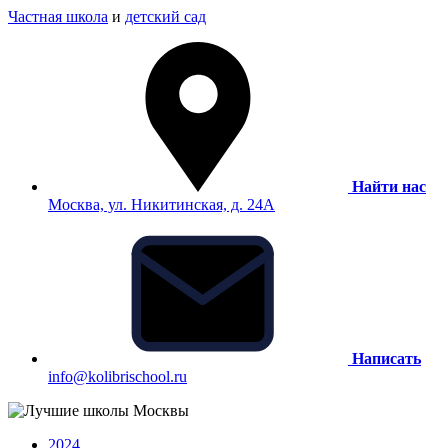
Частная школа
и
детский сад
Найти нас
Москва, ул. Никитинская, д. 24А
Написать
info@kolibrischool.ru
2024