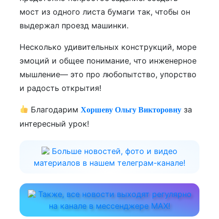
мост из одного листа бумаги так, чтобы он
выдержал проезд машинки.
Несколько удивительных конструкций, море
эмоций и общее понимание, что инженерное
мышление— это про любопытство, упорство
и радость открытия!
Благодарим
за
Хоршеву Ольгу Викторовну
интересный урок!
Больше новостей, фото и видео
материалов в нашем телеграм-канале!
Также, все новости выходят регулярно
на канале в мессенджере МАХ!