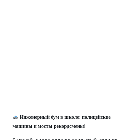
Инженерный бум в школе: полицейские
!
машины и мосты рекордсмены
В нашей школе прошел открытый урок по