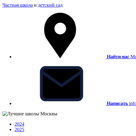
Частная школа
и
детский сад
Найти нас
Мо
Написать
inf
2024
2025