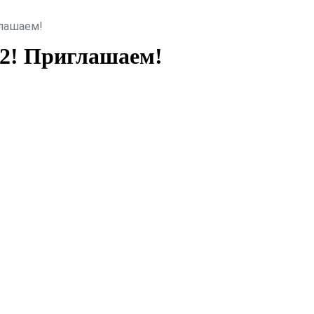
глашаем!
22! Приглашаем!