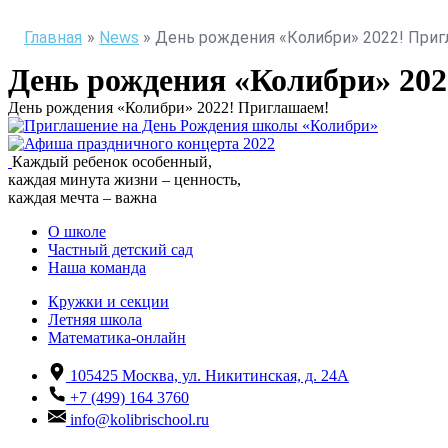
Главная
»
News
»
День рождения «Колибри» 2022! При
День рождения «Колибри» 20
День рождения «Колибри» 2022! Приглашаем!
Каждый ребенок особенный,
каждая минута жизни – ценность,
каждая мечта – важна
О школе
Частный детский сад
Наша команда
Кружки и секции
Летняя школа
Математика-онлайн
105425
Москва, ул. Никитинская, д. 24А
+7 (499) 164 3760
info@kolibrischool.ru