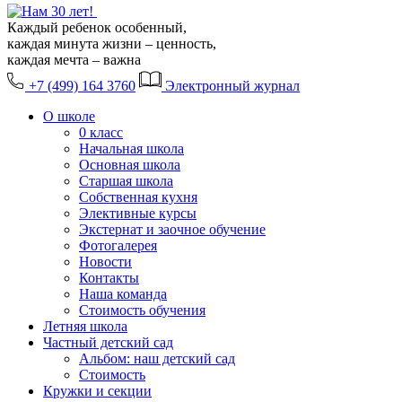
Каждый ребенок особенный,
каждая минута жизни – ценность,
каждая мечта – важна
+7 (499) 164 3760
Электронный журнал
О школе
0 класс
Начальная школа
Основная школа
Старшая школа
Собственная кухня
Элективные курсы
Экстернат и заочное обучение
Фотогалерея
Новости
Контакты
Наша команда
Стоимость обучения
Летняя школа
Частный детский сад
Альбом: наш детский сад
Стоимость
Кружки и секции