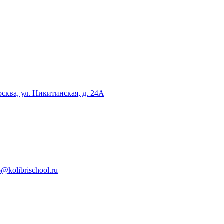
сква, ул. Никитинская, д. 24А
o@kolibrischool.ru