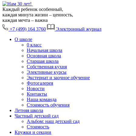
Каждый ребенок особенный,
каждая минута жизни – ценность,
каждая мечта – важна
+7 (499) 164 3760
Электронный журнал
О школе
0 класс
Начальная школа
Основная школа
Старшая школа
Собственная кухня
Элективные курсы
Экстернат и заочное обучение
Фотогалерея
Новости
Контакты
Наша команда
Стоимость обучения
Летняя школа
Частный детский сад
Альбом: наш детский сад
Стоимость
Кружки и секции