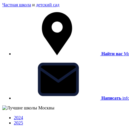
Частная школа
и
детский сад
Найти нас
Мо
Написать
inf
2024
2025