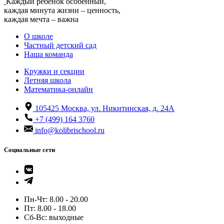
Каждый ребенок особенный,
каждая минута жизни – ценность,
каждая мечта – важна
О школе
Частный детский сад
Наша команда
Кружки и секции
Летняя школа
Математика-онлайн
105425
Москва, ул. Никитинская, д. 24А
+7 (499) 164 3760
info@kolibrischool.ru
Социальные сети
Пн-Чт: 8.00 - 20.00
Пт: 8.00 - 18.00
Cб-Вс: выходные