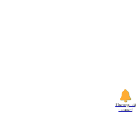
Последний
звонок!