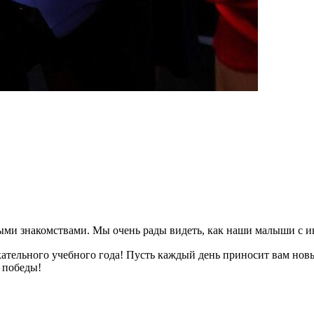
ми знакомствами. Мы очень рады видеть, как наши малыши с ин
ательного учебного года! Пусть каждый день приносит вам но
 победы!