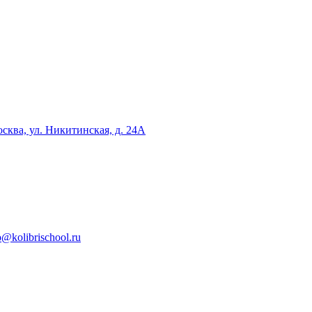
сква, ул. Никитинская, д. 24А
o@kolibrischool.ru