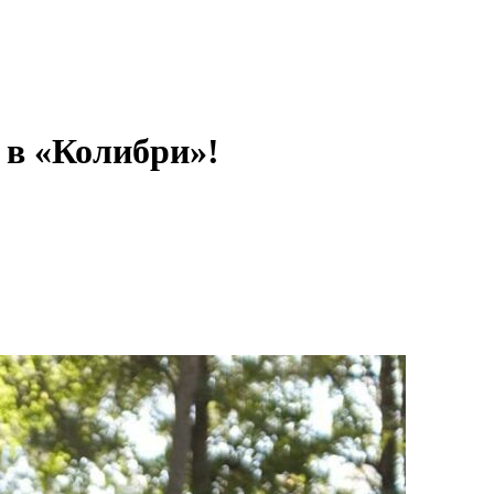
й в «Колибри»!