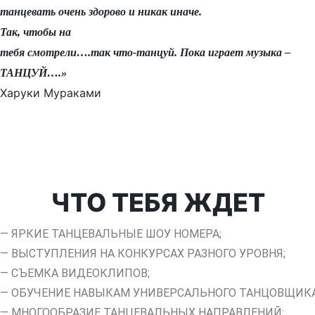
танцевать очень здорово и никак иначе.
Так, чтобы на
тебя смотрели….так что-танцуй. Пока играет музыка –
ТАНЦУЙ….»
Харуки Мураками
ЧТО ТЕБЯ ЖДЕТ
— ЯРКИЕ ТАНЦЕВАЛЬНЫЕ ШОУ НОМЕРА;
— ВЫСТУПЛЕНИЯ НА КОНКУРСАХ РАЗНОГО УРОВНЯ;
— СЪЕМКА ВИДЕОКЛИПОВ;
— ОБУЧЕНИЕ НАВЫКАМ УНИВЕРСАЛЬНОГО ТАНЦОВЩИКА
— МНОГООБРАЗИЕ ТАНЦЕВАЛЬНЫХ НАПРАВЛЕНИЙ;