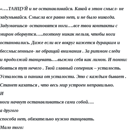
«….ТАНЦУЙ и не останавливайся. Какой в этом смысл- не
задумывайся. Смысла все равно нет, и не было никогда.
Задумаешься- остановятся ноги….все твои контакты с
миром оборвутся…..поэтому никак нельзя, чтобы ноги
остановились. Даже если все вокруг кажется дурацким и
бессмысленным- не обращай внимания . За ритмом следи
и продолжай танцевать….выжми себя как лимон. И помни:
бояться тут нечего . Твой главный соперник – усталость.
Усталость и паника от усталости. Это с каждым бывает .
Станет казаться , что весь мир устроен неправильно.
И
ноги начнут останавливаться сами собой….
а другого
способа нет, обязательно нужно танцевать.
Мало того: