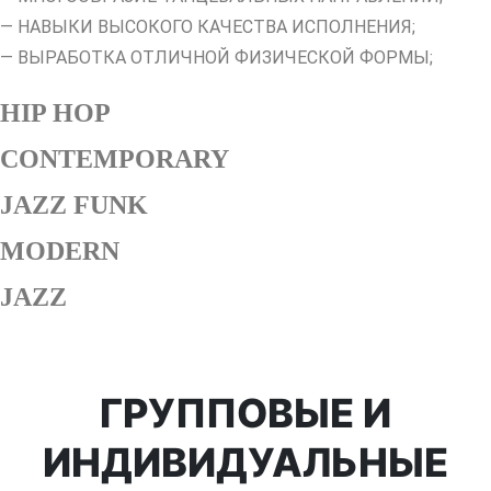
— НАВЫКИ ВЫСОКОГО КАЧЕСТВА ИСПОЛНЕНИЯ;
— ВЫРАБОТКА ОТЛИЧНОЙ ФИЗИЧЕСКОЙ ФОРМЫ;
HIP HOP
CONTEMPORARY
JAZZ FUNK
MODERN
JAZZ
ГРУППОВЫЕ И
ИНДИВИДУАЛЬНЫЕ