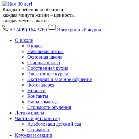
Каждый ребенок особенный,
каждая минута жизни – ценность,
каждая мечта – важна
+7 (499) 164 3760
Электронный журнал
О школе
0 класс
Начальная школа
Основная школа
Старшая школа
Собственная кухня
Элективные курсы
Экстернат и заочное обучение
Фотогалерея
Новости
Контакты
Наша команда
Стоимость обучения
Летняя школа
Частный детский сад
Альбом: наш детский сад
Стоимость
Кружки и секции