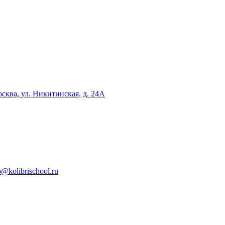
сква, ул. Никитинская, д. 24А
o@kolibrischool.ru