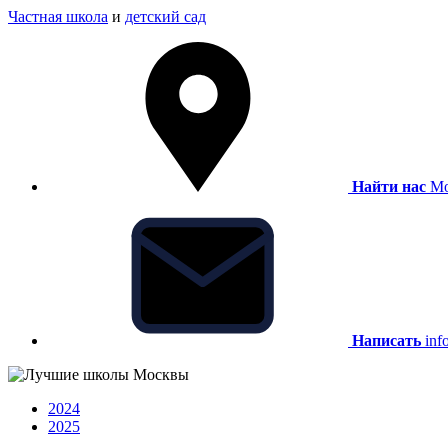
Частная школа
и
детский сад
Найти нас
Мо
Написать
inf
2024
2025